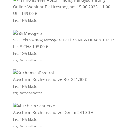
Online-Webinar Elektrosmog am 15.06.2025. 11.00
Uhr
149,00
€
inkl. 19 % MwSt.
5G Elektrosmog Messgerät esi 33 NF & HF von 1 MHz
bis 8 GHz
198,00
€
inkl. 19 % MwSt.
zzgl.
Versandkosten
Abschirm Küchenschürze Rot
241,30
€
inkl. 19 % MwSt.
zzgl.
Versandkosten
Abschirm Küchenschürze Denim
241,30
€
inkl. 19 % MwSt.
zzgl.
Versandkosten