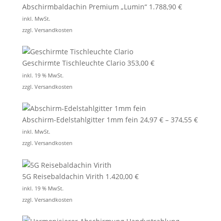
Abschirmbaldachin Premium „Lumin“
1.788,90
€
inkl. MwSt.
zzgl.
Versandkosten
Geschirmte Tischleuchte Clario
353,00
€
inkl. 19 % MwSt.
zzgl.
Versandkosten
Abschirm-Edelstahlgitter 1mm fein
24,97
€
–
374,55
€
inkl. MwSt.
zzgl.
Versandkosten
5G Reisebaldachin Virith
1.420,00
€
inkl. 19 % MwSt.
zzgl.
Versandkosten