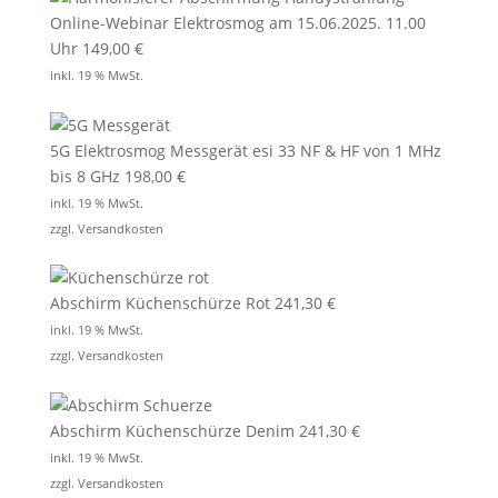
Online-Webinar Elektrosmog am 15.06.2025. 11.00
Uhr
149,00
€
inkl. 19 % MwSt.
5G Elektrosmog Messgerät esi 33 NF & HF von 1 MHz
bis 8 GHz
198,00
€
inkl. 19 % MwSt.
zzgl.
Versandkosten
Abschirm Küchenschürze Rot
241,30
€
inkl. 19 % MwSt.
zzgl.
Versandkosten
Abschirm Küchenschürze Denim
241,30
€
inkl. 19 % MwSt.
zzgl.
Versandkosten