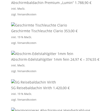
Abschirmbaldachin Premium „Lumin“
1.788,90
€
inkl. MwSt.
zzgl.
Versandkosten
Geschirmte Tischleuchte Clario
353,00
€
inkl. 19 % MwSt.
zzgl.
Versandkosten
Abschirm-Edelstahlgitter 1mm fein
24,97
€
–
374,55
€
inkl. MwSt.
zzgl.
Versandkosten
5G Reisebaldachin Virith
1.420,00
€
inkl. 19 % MwSt.
zzgl.
Versandkosten