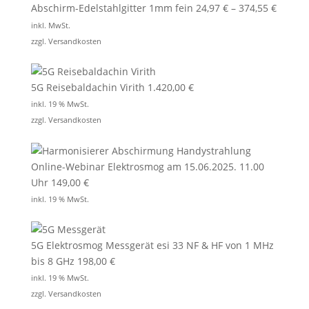
Abschirm-Edelstahlgitter 1mm fein
24,97
€
–
374,55
€
inkl. MwSt.
zzgl.
Versandkosten
5G Reisebaldachin Virith
1.420,00
€
inkl. 19 % MwSt.
zzgl.
Versandkosten
Online-Webinar Elektrosmog am 15.06.2025. 11.00
Uhr
149,00
€
inkl. 19 % MwSt.
5G Elektrosmog Messgerät esi 33 NF & HF von 1 MHz
bis 8 GHz
198,00
€
inkl. 19 % MwSt.
zzgl.
Versandkosten