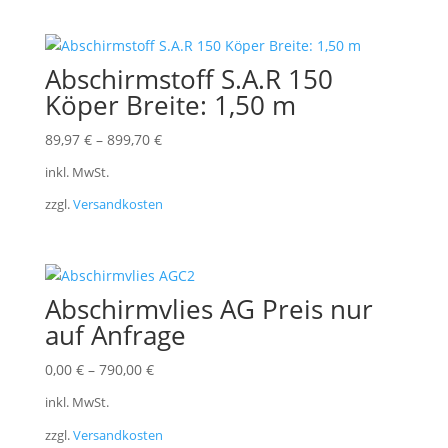
Abschirmstoff S.A.R 150
Köper Breite: 1,50 m
89,97
€
–
899,70
€
inkl. MwSt.
zzgl.
Versandkosten
Abschirmvlies AG Preis nur
auf Anfrage
0,00
€
–
790,00
€
inkl. MwSt.
zzgl.
Versandkosten