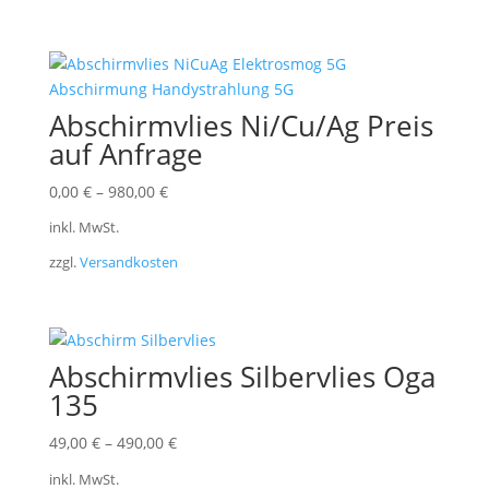
Abschirmvlies Ni/Cu/Ag Preis
auf Anfrage
0,00
€
–
980,00
€
inkl. MwSt.
zzgl.
Versandkosten
Abschirmvlies Silbervlies Oga
135
49,00
€
–
490,00
€
inkl. MwSt.