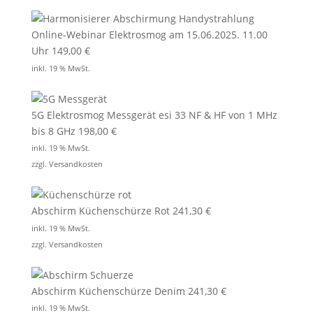
Online-Webinar Elektrosmog am 15.06.2025. 11.00
Uhr
149,00
€
inkl. 19 % MwSt.
5G Elektrosmog Messgerät esi 33 NF & HF von 1 MHz
bis 8 GHz
198,00
€
inkl. 19 % MwSt.
zzgl.
Versandkosten
Abschirm Küchenschürze Rot
241,30
€
inkl. 19 % MwSt.
zzgl.
Versandkosten
Abschirm Küchenschürze Denim
241,30
€
inkl. 19 % MwSt.