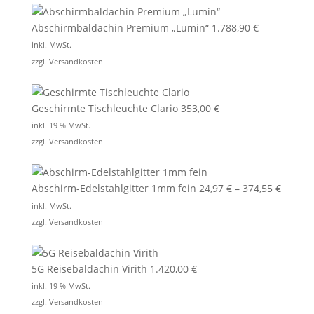
Abschirmbaldachin Premium „Lumin“
1.788,90
€
inkl. MwSt.
zzgl.
Versandkosten
Geschirmte Tischleuchte Clario
353,00
€
inkl. 19 % MwSt.
zzgl.
Versandkosten
Abschirm-Edelstahlgitter 1mm fein
24,97
€
–
374,55
€
inkl. MwSt.
zzgl.
Versandkosten
5G Reisebaldachin Virith
1.420,00
€
inkl. 19 % MwSt.
zzgl.
Versandkosten