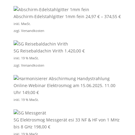
Abschirm-Edelstahlgitter 1mm fein
24,97
€
–
374,55
€
inkl. MwSt.
zzgl.
Versandkosten
5G Reisebaldachin Virith
1.420,00
€
inkl. 19 % MwSt.
zzgl.
Versandkosten
Online-Webinar Elektrosmog am 15.06.2025. 11.00
Uhr
149,00
€
inkl. 19 % MwSt.
5G Elektrosmog Messgerät esi 33 NF & HF von 1 MHz
bis 8 GHz
198,00
€
inkl. 19 % MwSt.