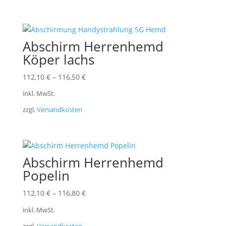
Abschirm Herrenhemd
Köper lachs
112,10
€
–
116,50
€
inkl. MwSt.
zzgl.
Versandkosten
Abschirm Herrenhemd
Popelin
112,10
€
–
116,80
€
inkl. MwSt.