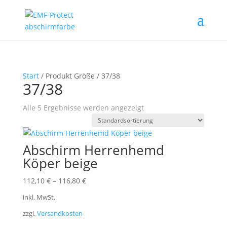
Start
/ Produkt Größe / 37/38
37/38
Alle 5 Ergebnisse werden angezeigt
Abschirm Herrenhemd
Köper beige
112,10
€
–
116,80
€
inkl. MwSt.
zzgl.
Versandkosten