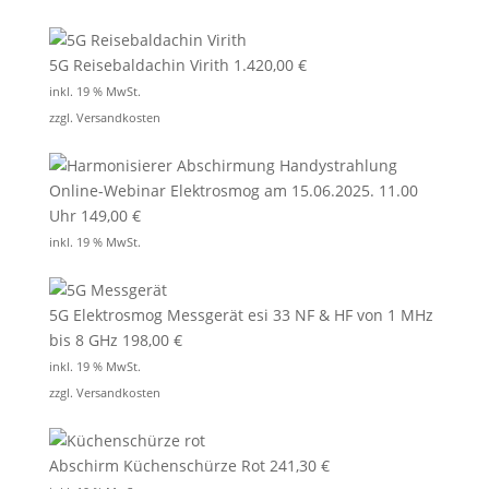
5G Reisebaldachin Virith
1.420,00
€
inkl. 19 % MwSt.
zzgl.
Versandkosten
Online-Webinar Elektrosmog am 15.06.2025. 11.00
Uhr
149,00
€
inkl. 19 % MwSt.
5G Elektrosmog Messgerät esi 33 NF & HF von 1 MHz
bis 8 GHz
198,00
€
inkl. 19 % MwSt.
zzgl.
Versandkosten
Abschirm Küchenschürze Rot
241,30
€