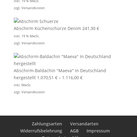
inkl. 19 % MwSt.
zzgl.
Versandkosten
Abschirm Küchenschürze Denim
241,30
€
inkl. 19 % MwSt.
zzgl.
Versandkosten
Abschirm-Baldachin "Maeva" In Deutschland
hergestellt
1.070,51
€
–
1.116,00
€
inkl. MwSt.
zzgl.
Versandkosten
Zahlungsarten
Versandarten
Widerrufsbelehrung
AGB
Impressum