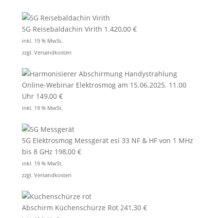
5G Reisebaldachin Virith
1.420,00
€
inkl. 19 % MwSt.
zzgl.
Versandkosten
Online-Webinar Elektrosmog am 15.06.2025. 11.00
Uhr
149,00
€
inkl. 19 % MwSt.
5G Elektrosmog Messgerät esi 33 NF & HF von 1 MHz
bis 8 GHz
198,00
€
inkl. 19 % MwSt.
zzgl.
Versandkosten
Abschirm Küchenschürze Rot
241,30
€