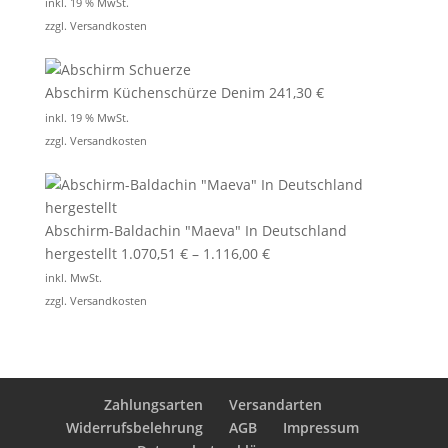
inkl. 19 % MwSt.
zzgl.
Versandkosten
Abschirm Küchenschürze Denim
241,30
€
inkl. 19 % MwSt.
zzgl.
Versandkosten
Abschirm-Baldachin "Maeva" In Deutschland
hergestellt
1.070,51
€
–
1.116,00
€
inkl. MwSt.
zzgl.
Versandkosten
Zahlungsarten
Versandarten
Widerrufsbelehrung
AGB
Impressum