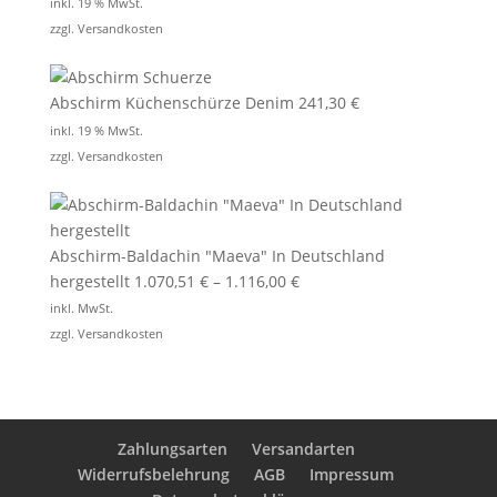
inkl. 19 % MwSt.
zzgl.
Versandkosten
Abschirm Küchenschürze Denim
241,30
€
inkl. 19 % MwSt.
zzgl.
Versandkosten
Abschirm-Baldachin "Maeva" In Deutschland
hergestellt
1.070,51
€
–
1.116,00
€
inkl. MwSt.
zzgl.
Versandkosten
Zahlungsarten
Versandarten
Widerrufsbelehrung
AGB
Impressum