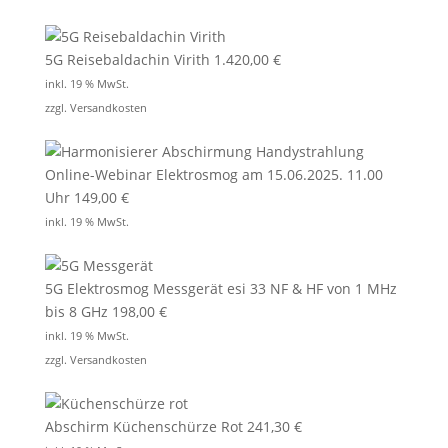
5G Reisebaldachin Virith
1.420,00
€
inkl. 19 % MwSt.
zzgl.
Versandkosten
Online-Webinar Elektrosmog am 15.06.2025. 11.00
Uhr
149,00
€
inkl. 19 % MwSt.
5G Elektrosmog Messgerät esi 33 NF & HF von 1 MHz
bis 8 GHz
198,00
€
inkl. 19 % MwSt.
zzgl.
Versandkosten
Abschirm Küchenschürze Rot
241,30
€