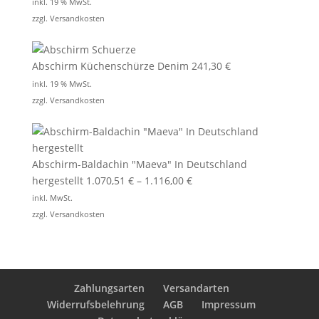
inkl. 19 % MwSt.
zzgl.
Versandkosten
Abschirm Küchenschürze Denim
241,30
€
inkl. 19 % MwSt.
zzgl.
Versandkosten
Abschirm-Baldachin "Maeva" In Deutschland
hergestellt
1.070,51
€
–
1.116,00
€
inkl. MwSt.
zzgl.
Versandkosten
Zahlungsarten
Versandarten
Widerrufsbelehrung
AGB
Impressum