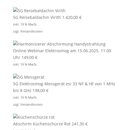
5G Reisebaldachin Virith
1.420,00
€
inkl. 19 % MwSt.
zzgl.
Versandkosten
Online-Webinar Elektrosmog am 15.06.2025. 11.00
Uhr
149,00
€
inkl. 19 % MwSt.
5G Elektrosmog Messgerät esi 33 NF & HF von 1 MHz
bis 8 GHz
198,00
€
inkl. 19 % MwSt.
zzgl.
Versandkosten
Abschirm Küchenschürze Rot
241,30
€