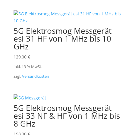
5G Elektrosmog Messgerät
esi 31 HF von 1 MHz bis 10
GHz
129,00
€
inkl. 19 % MwSt.
zzgl.
Versandkosten
5G Elektrosmog Messgerät
esi 33 NF & HF von 1 MHz bis
8 GHz
198,00
€