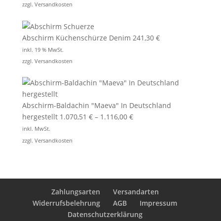
zzgl.
Versandkosten
Abschirm Küchenschürze Denim
241,30
€
inkl. 19 % MwSt.
zzgl.
Versandkosten
Abschirm-Baldachin "Maeva" In Deutschland
hergestellt
1.070,51
€
–
1.116,00
€
inkl. MwSt.
zzgl.
Versandkosten
Zahlungsarten
Versandarten
Widerrufsbelehrung
AGB
Impressum
Datenschutzerklärung