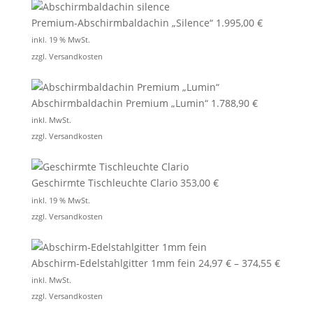
Premium-Abschirmbaldachin „Silence“
1.995,00
€
inkl. 19 % MwSt.
zzgl.
Versandkosten
Abschirmbaldachin Premium „Lumin“
1.788,90
€
inkl. MwSt.
zzgl.
Versandkosten
Geschirmte Tischleuchte Clario
353,00
€
inkl. 19 % MwSt.
zzgl.
Versandkosten
Abschirm-Edelstahlgitter 1mm fein
24,97
€
–
374,55
€
inkl. MwSt.
zzgl.
Versandkosten