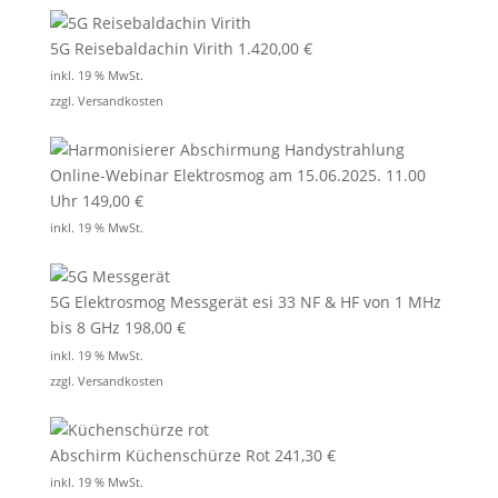
5G Reisebaldachin Virith
1.420,00
€
inkl. 19 % MwSt.
zzgl.
Versandkosten
Online-Webinar Elektrosmog am 15.06.2025. 11.00
Uhr
149,00
€
inkl. 19 % MwSt.
5G Elektrosmog Messgerät esi 33 NF & HF von 1 MHz
bis 8 GHz
198,00
€
inkl. 19 % MwSt.
zzgl.
Versandkosten
Abschirm Küchenschürze Rot
241,30
€
inkl. 19 % MwSt.