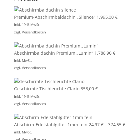
Premium-Abschirmbaldachin „Silence“
1.995,00
€
inkl. 19 % MwSt.
zzgl.
Versandkosten
Abschirmbaldachin Premium „Lumin“
1.788,90
€
inkl. MwSt.
zzgl.
Versandkosten
Geschirmte Tischleuchte Clario
353,00
€
inkl. 19 % MwSt.
zzgl.
Versandkosten
Abschirm-Edelstahlgitter 1mm fein
24,97
€
–
374,55
€
inkl. MwSt.
zzgl.
Versandkosten