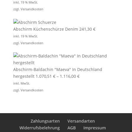
inkl. 19 % MwSt.
zzgl.
Versandkosten
Abschirm Küchenschürze Denim
241,30
€
inkl. 19 % MwSt.
zzgl.
Versandkosten
Abschirm-Baldachin "Maeva" In Deutschland
hergestellt
1.070,51
€
–
1.116,00
€
inkl. MwSt.
zzgl.
Versandkosten
Zahlungsarten
Versandarten
Widerrufsbelehrung
AGB
Impressum