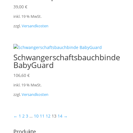
39,00
€
inkl. 19 % MwSt.
zzgl.
Versandkosten
Schwangerschaftsbauchbinde
BabyGuard
106,60
€
inkl. 19 % MwSt.
zzgl.
Versandkosten
←
1
2
3
…
10
11
12
13
14
→
Produkte