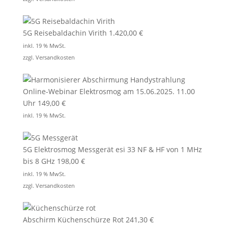
5G Reisebaldachin Virith
1.420,00
€
inkl. 19 % MwSt.
zzgl.
Versandkosten
Online-Webinar Elektrosmog am 15.06.2025. 11.00
Uhr
149,00
€
inkl. 19 % MwSt.
5G Elektrosmog Messgerät esi 33 NF & HF von 1 MHz
bis 8 GHz
198,00
€
inkl. 19 % MwSt.
zzgl.
Versandkosten
Abschirm Küchenschürze Rot
241,30
€